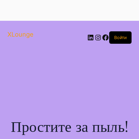
XLounge
Войти
Простите за пыль!