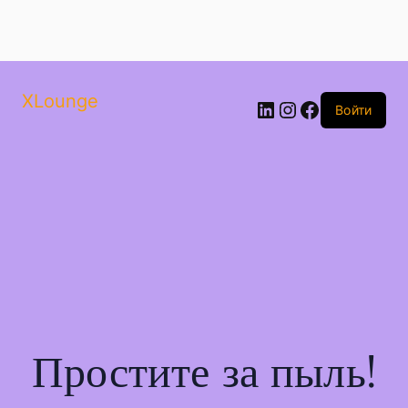
XLounge
Войти
Простите за пыль!